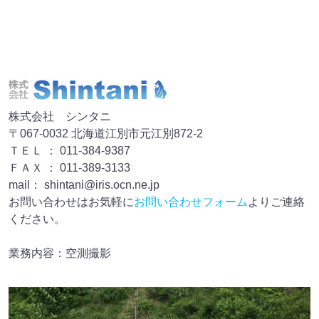
株式会社 シンタニ
〒067-0032 北海道江別市元江別872-2
ＴＥＬ ： 011-384-9387
ＦＡＸ ： 011-389-3133
mail： shintani@iris.ocn.ne.jp
お問い合わせはお気軽に
お問い合わせフォーム
よりご連絡
ください。
業務内容：空測撮影