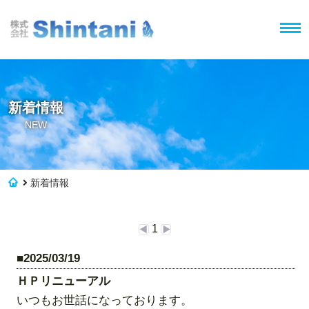
新着情報
NEW
新着情報
1
■
2025/03/19
ＨＰリニューアル
いつもお世話になっております。